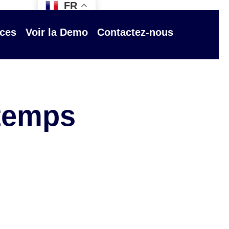
FR
ces
Voir la Demo
Contactez-nous
 temps