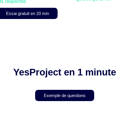
ts respectés
Essai gratuit en 20 min
YesProject en 1 minute
Exemple de questions