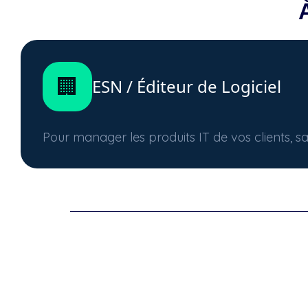
🏢
ESN / Éditeur de Logiciel
Pour manager les produits IT de vos clients, san