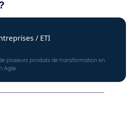
?
treprises / ETI
 plusieurs produits de transformation en
 Agile.